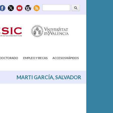
Buscar
Formulario de
búsqueda
/DOCTORADO
EMPLEO Y BECAS
ACCESOS RÁPIDOS
MARTI GARCÍA, SALVADOR