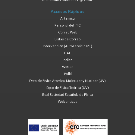
Accesos Rápidos
Artemisa
Personal del IFIC
Correo Web
Listas de Correo
Intervención (Autoservicio IRT)
HAL
Indico
WIKI.JS
Twiki
Dpto. de Física Atómica, Molecular y Nuclear (UV)
Dpto. de Física Teórica (UV)
Real Sociedad Española de Física
Web antigua