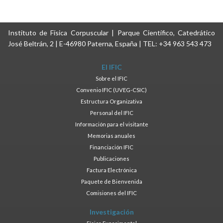
Instituto de Física Corpuscular | Parque Científico, Catedrático
José Beltrán, 2 | E-46980 Paterna, España | TEL: +34 963 543 473
El IFIC
Sobre el IFIC
Convenio IFIC (UVEG-CSIC)
Estructura Organizativa
Personal del IFIC
Información para el visitante
Memorias anuales
Financiación IFIC
Publicaciones
Factura Electrónica
Paquete de Bienvenida
Comisiones del IFIC
Investigación