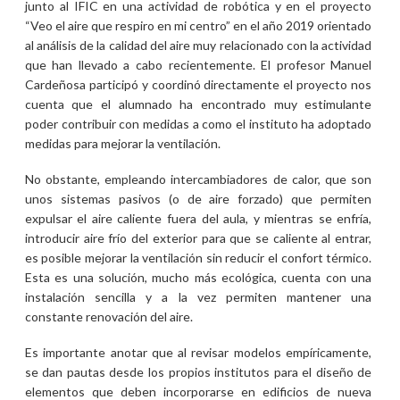
junto al IFIC en una actividad de robótica y en el proyecto
“Veo el aire que respiro en mi centro” en el año 2019 orientado
al análisis de la calidad del aire muy relacionado con la actividad
que han llevado a cabo recientemente. El profesor Manuel
Cardeñosa participó y coordinó directamente el proyecto nos
cuenta que el alumnado ha encontrado muy estimulante
poder contribuir con medidas a como el instituto ha adoptado
medidas para mejorar la ventilación.
No obstante, empleando intercambiadores de calor, que son
unos sistemas pasivos (o de aire forzado) que permiten
expulsar el aire caliente fuera del aula, y mientras se enfría,
introducir aire frío del exterior para que se caliente al entrar,
es posible mejorar la ventilación sin reducir el confort térmico.
Esta es una solución, mucho más ecológica, cuenta con una
instalación sencilla y a la vez permiten mantener una
constante renovación del aire.
Es importante anotar que al revisar modelos empíricamente,
se dan pautas desde los propios institutos para el diseño de
elementos que deben incorporarse en edificios de nueva