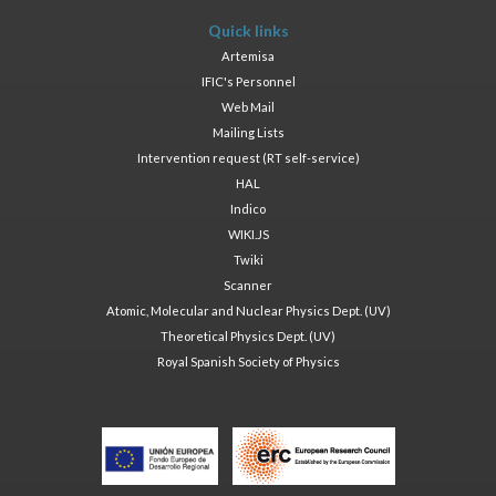
Quick links
Artemisa
IFIC's Personnel
Web Mail
Mailing Lists
Intervention request (RT self-service)
HAL
Indico
WIKI.JS
Twiki
Scanner
Atomic, Molecular and Nuclear Physics Dept. (UV)
Theoretical Physics Dept. (UV)
Royal Spanish Society of Physics