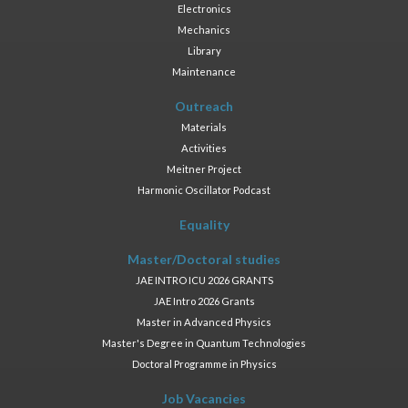
Electronics
Mechanics
Library
Maintenance
Outreach
Materials
Activities
Meitner Project
Harmonic Oscillator Podcast
Equality
Master/Doctoral studies
JAE INTRO ICU 2026 GRANTS
JAE Intro 2026 Grants
Master in Advanced Physics
Master's Degree in Quantum Technologies
Doctoral Programme in Physics
Job Vacancies