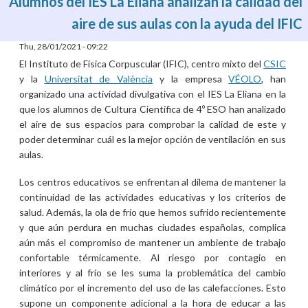
Alumnos del IES La Eliana analizan la calidad del
aire de sus aulas con la ayuda del IFIC
Thu, 28/01/2021 - 09:22
El Instituto de Física Corpuscular (IFIC), centro mixto del
CSIC
y la
Universitat de València
y la empresa
VÉOLO
, han
organizado una actividad divulgativa con el IES La Eliana en la
que los alumnos de Cultura Científica de 4º ESO han analizado
el aire de sus espacios para comprobar la calidad de este y
poder determinar cuál es la mejor opción de ventilación en sus
aulas.
Los centros educativos se enfrentan al dilema de mantener la
continuidad de las actividades educativas y los criterios de
salud. Además, la ola de frío que hemos sufrido recientemente
y que aún perdura en muchas ciudades españolas, complica
aún más el compromiso de mantener un ambiente de trabajo
confortable térmicamente. Al riesgo por contagio en
interiores y al frío se les suma la problemática del cambio
climático por el incremento del uso de las calefacciones. Esto
supone un componente adicional a la hora de educar a las