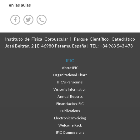
en las aulas
Instituto de Física Corpuscular | Parque Científico, Catedrático
José Beltrán, 2 | E-46980 Paterna, España | TEL: +34 963 543 473
IFIC
About IFIC
Organizational Chart
IFIC's Personnel
Visitor's Information
Annual Reports
Financiación IFIC
Publications
Electronic Invoicing
Welcome Pack
IFIC Commissions