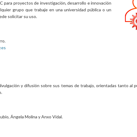
C para proyectos de investigación, desarrollo e innovación
ualquier grupo que trabaje en una universidad pública o un
de solicitar su uso.
ro.
.es
divulgación y difusión sobre sus temas de trabajo, orientadas tanto al 
o.
ubio, Ángela Molina y Anxo Vidal.