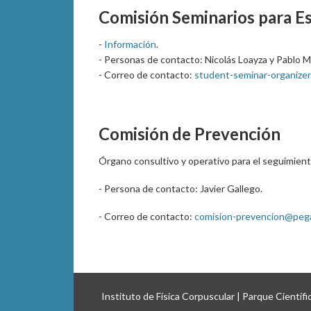
Comisión Seminarios para E
-
Información
.
- Personas de contacto: Nicolás Loayza y Pablo M
- Correo de contacto:
student-seminar-organizer
Comisión de Prevención
Órgano consultivo y operativo para el seguimiento
- Persona de contacto: Javier Gallego.
- Correo de contacto:
comision-prevencion@pegas
Instituto de Física Corpuscular | Parque Científ