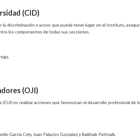
rsidad (CID)
nar la discriminación o acoso que pueda tener lugar en el Instituto, ase
entre los componentes de todas sus secciones.
rrigo.
adores (OJI)
s (OJI) es realizar acciones que favorezcan el desarrollo profesional de
milo García Cely, Juan Palacios Gonzalez y Baibhab Pattnaik.