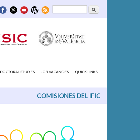
Search
Search form
DOCTORAL STUDIES
JOB VACANCIES
QUICK LINKS
COMISIONES DEL IFIC