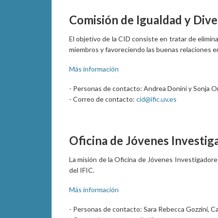
Comisión de Igualdad y Dive
El objetivo de la CID consiste en tratar de elimi
miembros y favoreciendo las buenas relaciones 
Más información
- Personas de contacto: Andrea Donini y Sonja O
- Correo de contacto:
cid@ific.uv.es
Oficina de Jóvenes Investig
La misión de la Oficina de Jóvenes Investigadore
del IFIC.
Más información
- Personas de contacto: Sara Rebecca Gozzini, Ca