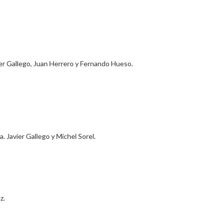
er Gallego, Juan Herrero y Fernando Hueso.
 Javier Gallego y Michel Sorel.
z.