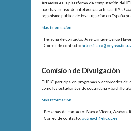
Artemisa es la plataforma de computación del IFI
que hagan uso de inteligencia artificial (IA). C
organismo público de investigación en España pue
Más información
- Persona de contacto: José Enrique García Navar
- Correo de contacto:
artemisa-ca@pegaso.ific.uv
Comisión de Divulgación
El IFIC participa en programas y actividades de 
como los estudiantes de secundaria y bachillerat
Más información
- Personas de contacto: Blanca Vicent, Azahara R
- Correo de contacto:
outreach@ific.uv.es