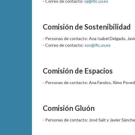
- Correo de contacto:
oji@ific.uv.es
Comisión de Sostenibilidad
- Personas de contacto: Ana Isabel Delgado, Javi
- Correo de contacto:
sos@ific.uv.es
Comisión de Espacios
- Personas de contacto: Ana Fandos, Ximo Poveda.
Comisión Gluón
- Personas de contacto: José Salt y Javier Sánche