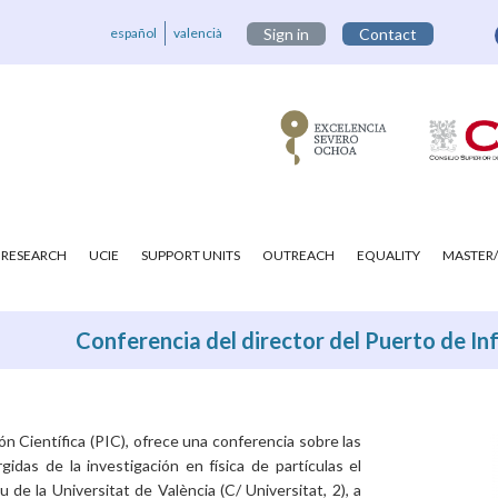
español
valencià
Sign in
Contact
RESEARCH
UCIE
SUPPORT UNITS
OUTREACH
EQUALITY
MASTER/
Conferencia del director del Puerto de In
ón Científica (PIC), ofrece una conferencia sobre las
idas de la investigación en física de partículas el
de la Universitat de València (C/ Universitat, 2), a