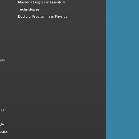
Master's Degree in Quantum
Technologies
Doctoral Programme in Physics
elf-
lear
(UV)
ysics