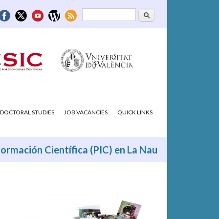
Search
Search form
DOCTORAL STUDIES
JOB VACANCIES
QUICK LINKS
formación Científica (PIC) en La Nau