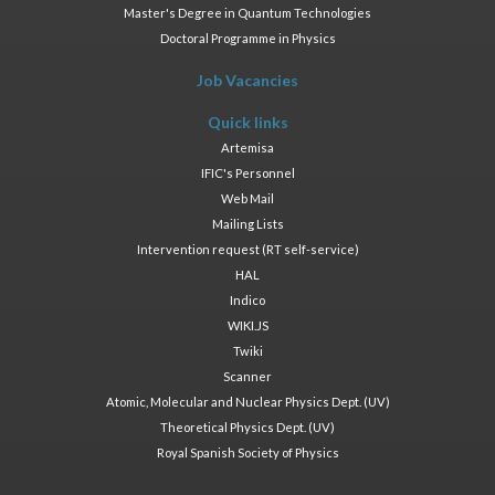
Master's Degree in Quantum Technologies
Doctoral Programme in Physics
Job Vacancies
Quick links
Artemisa
IFIC's Personnel
Web Mail
Mailing Lists
Intervention request (RT self-service)
HAL
Indico
WIKI.JS
Twiki
Scanner
Atomic, Molecular and Nuclear Physics Dept. (UV)
Theoretical Physics Dept. (UV)
Royal Spanish Society of Physics