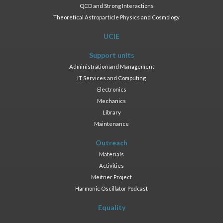
QCD and Strong Interactions
Theoretical Astroparticle Physics and Cosmology
UCIE
Support units
Administration and Management
IT Services and Computing
Electronics
Mechanics
Library
Maintenance
Outreach
Materials
Activities
Meitner Project
Harmonic Oscillator Podcast
Equality