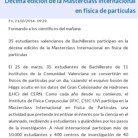
Décima edición de la Masterclass Internacional
en física de partículas
Fri, 21/03/2014 - 09:39
Formando a los científicos del mañana
35 estudiantes valencianos de Bachillerato participan en la
décima edición de la Masterclass Internacional en física de
partículas
El 25 de marzo, 35 estudiantes de Bachillerato de 11
institutos de la Comunidad Valenciana se convertirán en
físicos de partículas por un día, ‘cazando’ el esquivo bosón de
Higgs oculto en los datos del Gran Colisionador de Hadrones
(LHC) del CERN. Como cada año desde su comienzo, el
Instituto de Física Corpuscular (IFIC, CSIC-UV) participa en la
Masterclass Internacional en Física de Partículas, una
actividad que pretende incentivar el interés por la ciencia en el
alumnado, recibiendo a estudiantes y guiándoles por los pasos
de la investigación. A nivel internacional participan más de
10.000 estudiantes y 400 centros de investigación de 40