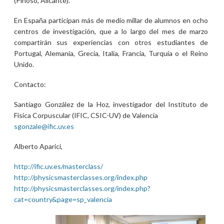
(Pinoso, Alicante).
En España participan más de medio millar de alumnos en ocho
centros de investigación, que a lo largo del mes de marzo
compartirán sus experiencias con otros estudiantes de
Portugal, Alemania, Grecia, Italia, Francia, Turquía o el Reino
Unido.
Contacto:
Santiago González de la Hoz, investigador del Instituto de
Física Corpuscular (IFIC, CSIC-UV) de Valencia
sgonzale@ific.uv.es
Alberto Aparici,
http://ific.uv.es/masterclass/
http://physicsmasterclasses.org/index.php
http://physicsmasterclasses.org/index.php?
cat=country&page=sp_valencia