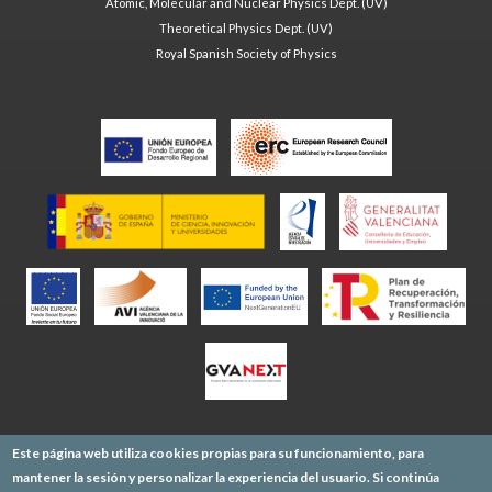
Atomic, Molecular and Nuclear Physics Dept. (UV)
Theoretical Physics Dept. (UV)
Royal Spanish Society of Physics
Este página web utiliza cookies propias para su funcionamiento, para
mantener la sesión y personalizar la experiencia del usuario. Si continúa