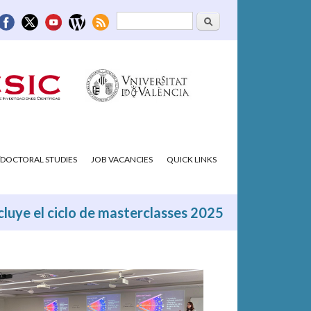
Search
Search form
DOCTORAL STUDIES
JOB VACANCIES
QUICK LINKS
ncluye el ciclo de masterclasses 2025