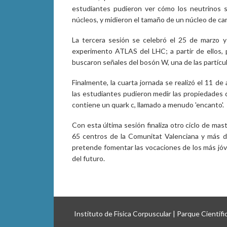
estudiantes pudieron ver cómo los neutrinos s
núcleos, y midieron el tamaño de un núcleo de ca
La tercera sesión se celebró el 25 de marzo y 
experimento ATLAS del LHC; a partir de ellos, p
buscaron señales del bosón W, una de las partícul
Finalmente, la cuarta jornada se realizó el 11 d
las estudiantes pudieron medir las propiedades d
contiene un quark c, llamado a menudo 'encanto'.
Con esta última sesión finaliza otro ciclo de ma
65 centros de la Comunitat Valenciana y más de
pretende fomentar las vocaciones de los más jóven
del futuro.
Instituto de Física Corpuscular | Parque Científ