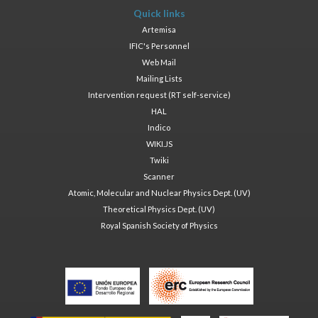
Quick links
Artemisa
IFIC's Personnel
Web Mail
Mailing Lists
Intervention request (RT self-service)
HAL
Indico
WIKI.JS
Twiki
Scanner
Atomic, Molecular and Nuclear Physics Dept. (UV)
Theoretical Physics Dept. (UV)
Royal Spanish Society of Physics