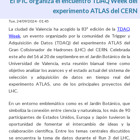
El IFIC organiza el encuentro TDAQ Week del
experimento ATLAS del CERN
Tue, 24/09/2024 - 01:45
La ciudad de Valencia ha acogido la 83ª edición de la
TDAQ
Week
, un evento organizado por la comunidad de Trigger y
Adquisición de Datos (TDAQ) del experimento ATLAS del
Gran Colisionador de Hadrones (LHC) del CERN. Celebrada
este año del 16 al 20 de septiembre en el Jardín Botánico de la
Universidad de Valencia, esta reunión bianual tiene como
objetivo analizar los avances y el estado actual del sistema de
selección y adquisición de datos en tiempo real del
experimento ATLAS, uno de los principales proyectos del
LHC.
En un entorno emblemático como es el Jardín Botánico, que
simboliza la conexión entre ciencia y naturaleza, los más de 90
participantes de Estados Unidos, Europa y Japón tuvieron la
oportunidad de fomentar el intercambio de ideas y la
colaboración científica. Entre los temas centrales discutidos
se encuentra la toma de datos durante el Run 3 del LHC,