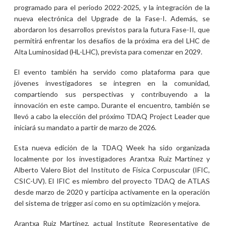
programado para el periodo 2022-2025, y la integración de la
nueva electrónica del Upgrade de la Fase-I. Además, se
abordaron los desarrollos previstos para la futura Fase-II, que
permitirá enfrentar los desafíos de la próxima era del LHC de
Alta Luminosidad (HL-LHC), prevista para comenzar en 2029.
El evento también ha servido como plataforma para que
jóvenes investigadores se integren en la comunidad,
compartiendo sus perspectivas y contribuyendo a la
innovación en este campo. Durante el encuentro, también se
llevó a cabo la elección del próximo TDAQ Project Leader que
iniciará su mandato a partir de marzo de 2026.
Esta nueva edición de la TDAQ Week ha sido organizada
localmente por los investigadores Arantxa Ruiz Martínez y
Alberto Valero Biot del Instituto de Física Corpuscular (IFIC,
CSIC-UV). El IFIC es miembro del proyecto TDAQ de ATLAS
desde marzo de 2020 y participa activamente en la operación
del sistema de trigger así como en su optimización y mejora.
Arantxa Ruiz Martínez, actual Institute Representative de