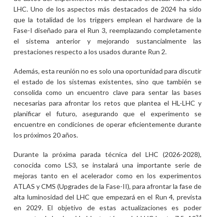
LHC. Uno de los aspectos más destacados de 2024 ha sido
que la totalidad de los triggers emplean el hardware de la
Fase-I diseñado para el Run 3, reemplazando completamente
el sistema anterior y mejorando sustancialmente las
prestaciones respecto a los usados durante Run 2.
Además, esta reunión no es solo una oportunidad para discutir
el estado de los sistemas existentes, sino que también se
consolida como un encuentro clave para sentar las bases
necesarias para afrontar los retos que plantea el HL-LHC y
planificar el futuro, asegurando que el experimento se
encuentre en condiciones de operar eficientemente durante
los próximos 20 años.
Durante la próxima parada técnica del LHC (2026-2028),
conocida como LS3, se instalará una importante serie de
mejoras tanto en el acelerador como en los experimentos
ATLAS y CMS (Upgrades de la Fase-II), para afrontar la fase de
alta luminosidad del LHC que empezará en el Run 4, prevista
en 2029. El objetivo de estas actualizaciones es poder
34