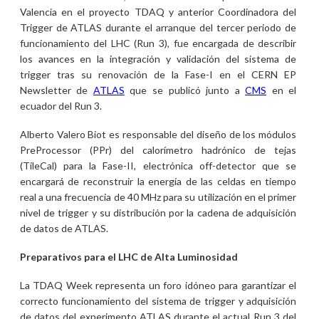
Valencia en el proyecto TDAQ y anterior Coordinadora del
Trigger de ATLAS durante el arranque del tercer periodo de
funcionamiento del LHC (Run 3), fue encargada de describir
los avances en la integración y validación del sistema de
trigger tras su renovación de la Fase-I en el CERN EP
Newsletter de
ATLAS
que se publicó junto a
CMS
en el
ecuador del Run 3.
Alberto Valero Biot es responsable del diseño de los módulos
PreProcessor (PPr) del calorímetro hadrónico de tejas
(TileCal) para la Fase-II, electrónica off-detector que se
encargará de reconstruir la energía de las celdas en tiempo
real a una frecuencia de 40 MHz para su utilización en el primer
nivel de trigger y su distribución por la cadena de adquisición
de datos de ATLAS.
Preparativos para el LHC de Alta Luminosidad
La TDAQ Week representa un foro idóneo para garantizar el
correcto funcionamiento del sistema de trigger y adquisición
de datos del experimento ATLAS durante el actual Run 3 del