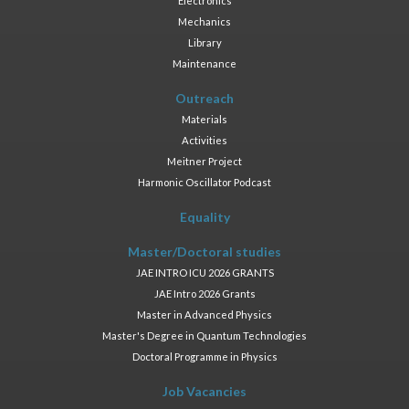
Electronics
Mechanics
Library
Maintenance
Outreach
Materials
Activities
Meitner Project
Harmonic Oscillator Podcast
Equality
Master/Doctoral studies
JAE INTRO ICU 2026 GRANTS
JAE Intro 2026 Grants
Master in Advanced Physics
Master's Degree in Quantum Technologies
Doctoral Programme in Physics
Job Vacancies