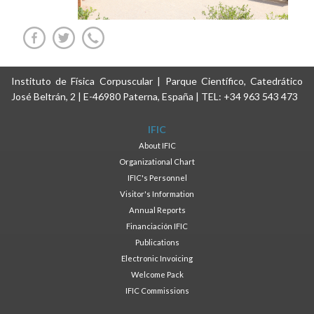
Instituto de Física Corpuscular | Parque Científico, Catedrático
José Beltrán, 2 | E-46980 Paterna, España | TEL: +34 963 543 473
IFIC
About IFIC
Organizational Chart
IFIC's Personnel
Visitor's Information
Annual Reports
Financiación IFIC
Publications
Electronic Invoicing
Welcome Pack
IFIC Commissions