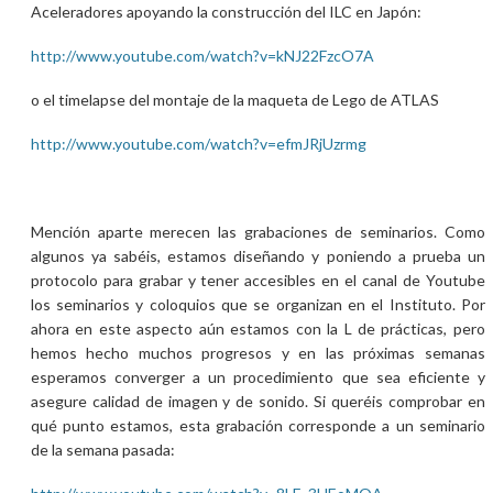
Aceleradores apoyando la construcción del ILC en Japón:
http://www.youtube.com/watch?v=kNJ22FzcO7A
o el timelapse del montaje de la maqueta de Lego de ATLAS
http://www.youtube.com/watch?v=efmJRjUzrmg
Mención aparte merecen las grabaciones de seminarios. Como
algunos ya sabéis, estamos diseñando y poniendo a prueba un
protocolo para grabar y tener accesibles en el canal de Youtube
los seminarios y coloquios que se organizan en el Instituto. Por
ahora en este aspecto aún estamos con la L de prácticas, pero
hemos hecho muchos progresos y en las próximas semanas
esperamos converger a un procedimiento que sea eficiente y
asegure calidad de imagen y de sonido. Si queréis comprobar en
qué punto estamos, esta grabación corresponde a un seminario
de la semana pasada: