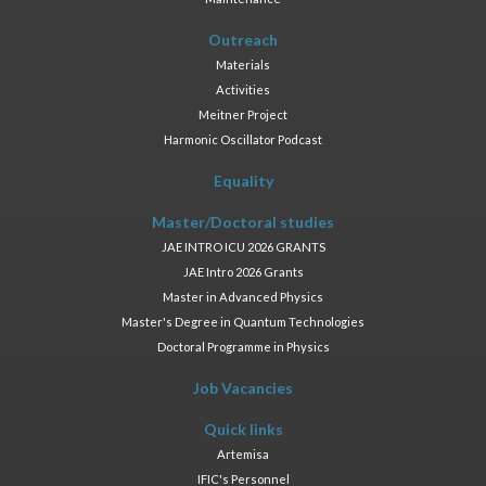
Outreach
Materials
Activities
Meitner Project
Harmonic Oscillator Podcast
Equality
Master/Doctoral studies
JAE INTRO ICU 2026 GRANTS
JAE Intro 2026 Grants
Master in Advanced Physics
Master's Degree in Quantum Technologies
Doctoral Programme in Physics
Job Vacancies
Quick links
Artemisa
IFIC's Personnel