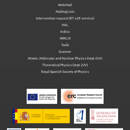
Web Mail
Mailing Lists
Intervention request (RT self-service)
HAL
Indico
WIKI.JS
Twiki
Scanner
Atomic, Molecular and Nuclear Physics Dept. (UV)
Theoretical Physics Dept. (UV)
Royal Spanish Society of Physics