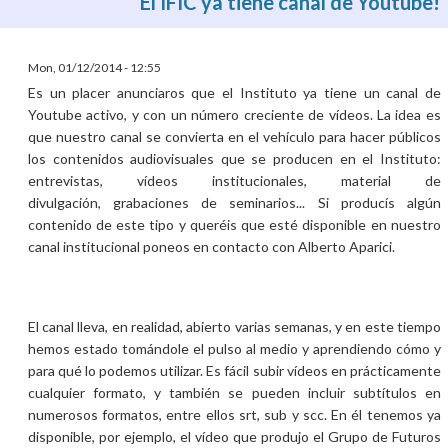
El IFIC ya tiene canal de Youtube!
Mon, 01/12/2014 - 12:55
Es un placer anunciaros que el Instituto ya tiene un canal de
Youtube activo, y con un número creciente de vídeos. La idea es
que nuestro canal se convierta en el vehículo para hacer públicos
los contenidos audiovisuales que se producen en el Instituto:
entrevistas, vídeos institucionales, material de
divulgación, grabaciones de seminarios... Si producís algún
contenido de este tipo y queréis que esté disponible en nuestro
canal institucional poneos en contacto con Alberto Aparici.
El canal lleva, en realidad, abierto varias semanas, y en este tiempo
hemos estado tomándole el pulso al medio y aprendiendo cómo y
para qué lo podemos utilizar. Es fácil subir vídeos en prácticamente
cualquier formato, y también se pueden incluir subtítulos en
numerosos formatos, entre ellos srt, sub y scc. En él tenemos ya
disponible, por ejemplo, el vídeo que produjo el Grupo de Futuros