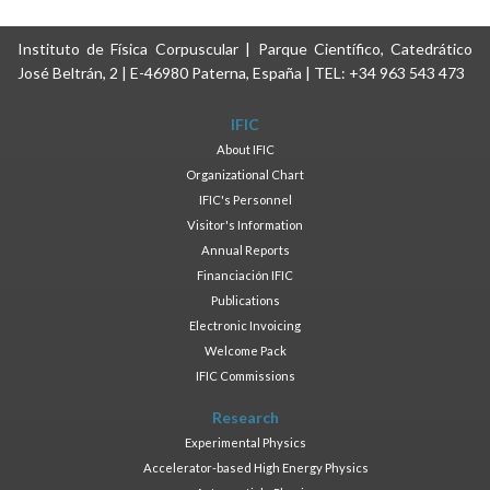
Instituto de Física Corpuscular | Parque Científico, Catedrático
José Beltrán, 2 | E-46980 Paterna, España | TEL: +34 963 543 473
IFIC
About IFIC
Organizational Chart
IFIC's Personnel
Visitor's Information
Annual Reports
Financiación IFIC
Publications
Electronic Invoicing
Welcome Pack
IFIC Commissions
Research
Experimental Physics
Accelerator-based High Energy Physics