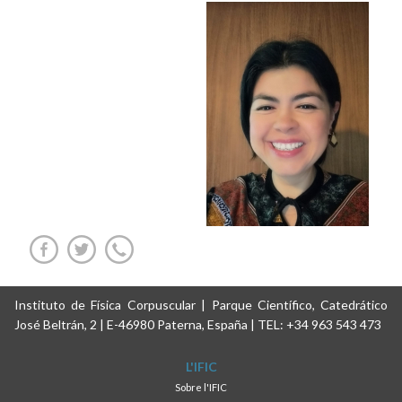
Instituto de Física Corpuscular | Parque Científico, Catedrático
José Beltrán, 2 | E-46980 Paterna, España | TEL: +34 963 543 473
L'IFIC
Sobre l'IFIC