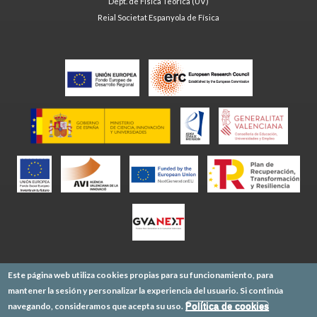
Dept. de Física Teòrica (UV)
Reial Societat Espanyola de Física
Este página web utiliza cookies propias para su funcionamiento, para
mantener la sesión y personalizar la experiencia del usuario. Si continúa
navegando, consideramos que acepta su uso.
Política de cookies