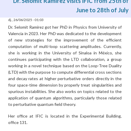
Dr. Selomit Ramírez visits IFIC from 25th of
June to 28th of July
dj., 26/06/2025 - 01:03
Dr. Selomit Ramírez got her PhD in Physics from University of
Valencia in 2023. Her PhD was dedicated to the development
of new strategies for the improvement of the efficient
computation of multi-loop scattering amplitudes. Currently,
she is working in the University of Sinaloa in México, she
continues participating with the LTD collaboration, a group
working in a novel technique based on the Loop-Tree Duality
(LTD) with the purpose to compute differential cross sections
and decay rates at higher perturbative orders directly in the
four space-time dimension by properly treat singularities and
spurious instabilities. She also works on topics related to the
application of quantum algorithms, particularly those related
to perturbative quantum field theory.
Her office at IFIC is located in the Experimental Building,
office 131.