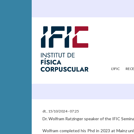
L'IFIC
REC
dt., 15/10/2024 - 07:25
Dr. Wolfram Ratzinger speaker of the IFIC Semin
Wolfram completed his Phd in 2023 at Mainz univ