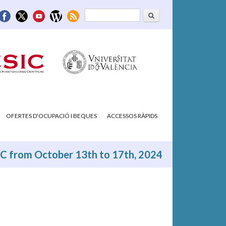
Cerca
Formulari de
cerca
OFERTES D'OCUPACIÓ I BEQUES
ACCESSOS RÀPIDS
FIC from October 13th to 17th, 2024