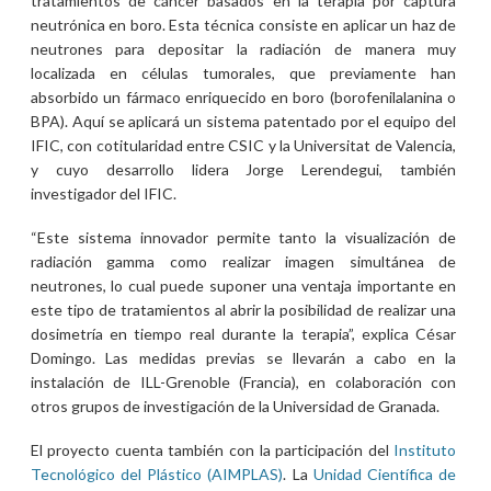
tratamientos de cáncer basados en la terapia por captura
neutrónica en boro. Esta técnica consiste en aplicar un haz de
neutrones para depositar la radiación de manera muy
localizada en células tumorales, que previamente han
absorbido un fármaco enriquecido en boro (borofenilalanina o
BPA). Aquí se aplicará un sistema patentado por el equipo del
IFIC, con cotitularidad entre CSIC y la Universitat de Valencia,
y cuyo desarrollo lidera Jorge Lerendegui, también
investigador del IFIC.
“Este sistema innovador permite tanto la visualización de
radiación gamma como realizar imagen simultánea de
neutrones, lo cual puede suponer una ventaja importante en
este tipo de tratamientos al abrir la posibilidad de realizar una
dosimetría en tiempo real durante la terapia”, explica César
Domingo. Las medidas previas se llevarán a cabo en la
instalación de ILL-Grenoble (Francia), en colaboración con
otros grupos de investigación de la Universidad de Granada.
El proyecto cuenta también con la participación del
Instituto
Tecnológico del Plástico (AIMPLAS)
. La
Unidad Científica de