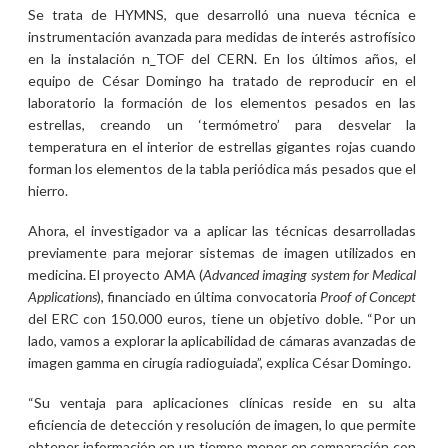
Se trata de HYMNS, que desarrolló una nueva técnica e
instrumentación avanzada para medidas de interés astrofísico
en la instalación n_TOF del CERN. En los últimos años, el
equipo de César Domingo ha tratado de reproducir en el
laboratorio la formación de los elementos pesados en las
estrellas, creando un ‘termómetro’ para desvelar la
temperatura en el interior de estrellas gigantes rojas cuando
forman los elementos de la tabla periódica más pesados que el
hierro.
Ahora, el investigador va a aplicar las técnicas desarrolladas
previamente para mejorar sistemas de imagen utilizados en
medicina. El proyecto AMA (
Advanced imaging system for Medical
Applications
), financiado en última convocatoria
Proof of Concept
del ERC con 150.000 euros, tiene un objetivo doble. “Por un
lado, vamos a explorar la aplicabilidad de cámaras avanzadas de
imagen gamma en cirugía radioguiada”, explica César Domingo.
“Su ventaja para aplicaciones clínicas reside en su alta
eficiencia de detección y resolución de imagen, lo que permite
obtener información en un tiempo menor en comparación con