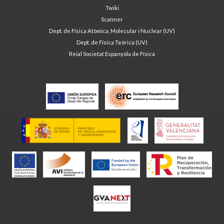
Twiki
Scanner
Dept. de Física Atòmica, Molecular i Nuclear (UV)
Dept. de Física Teòrica (UV)
Reial Societat Espanyola de Física