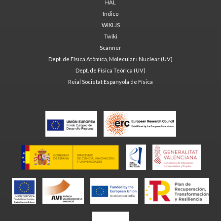
HAL
Indico
WIKI.JS
Twiki
Scanner
Dept. de Física Atòmica, Molecular i Nuclear (UV)
Dept. de Física Teòrica (UV)
Reial Societat Espanyola de Física