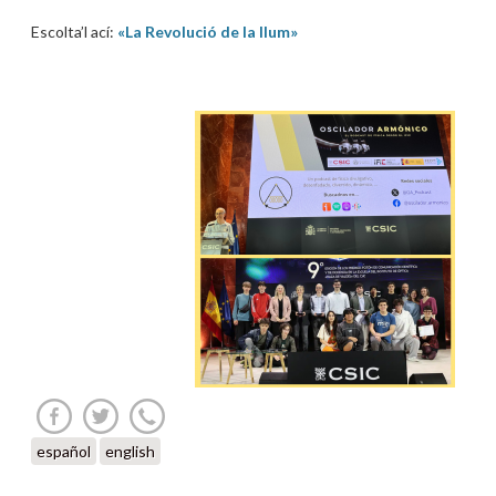
Escolta’l ací:
«La Revolució de la llum»
español
english