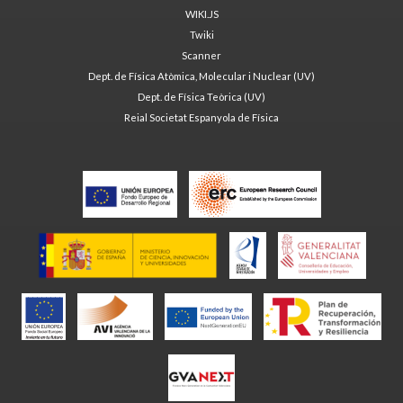
WIKI.JS
Twiki
Scanner
Dept. de Física Atòmica, Molecular i Nuclear (UV)
Dept. de Física Teòrica (UV)
Reial Societat Espanyola de Física