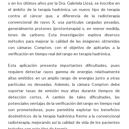
y en los últimos años por la Dra. Gabriela Llosá, se inscribe en
el ámbito de la terapia hadrónica, un nuevo tipo de terapia
contra el cáncer que, a diferencia de la radioterapia
convencional de rayos X, usa partículas cargadas pesadas,
generalmente protones (protonterapia) o, en menor medida,
iones de carbono. Esta investigación explora diversos
métodos para mejorar la calidad de las imágenes obtenidas
con cámaras Compton, con el objetivo de aplicarlas a la
verificación en tiempo real del rango en terapia hadrónica.
Esta aplicación presenta importantes dificultades, pues
requiere detectar rayos gamma de energías relativamente
altas emitidos en un amplio rango de energías junto a otras
partículas no deseadas. Además, la cámara Compton debe
soportar tasas de emisión muy altas durante tiempos de
detección cortos. A cambio de tales dificultades, las
potenciales ventajas de la verificación del rango en tiempo real
son prometedoras, pues permitiría explotar los beneficios
dosimétricos de la terapia hadrónica frente a la convencional
radioterapia, mejorando así la calidad de vida de los pacientes
tratados con este tipo de terapia.