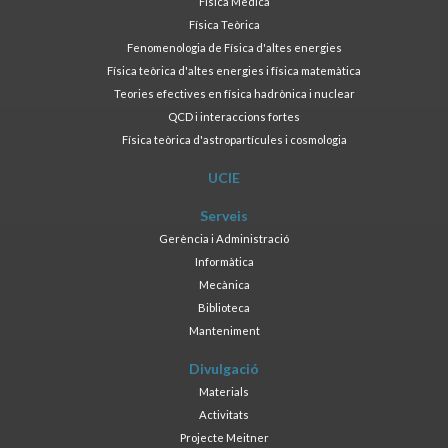
Física Mèdica
Física Teòrica
Fenomenologia de Física d'altes energies
Física teòrica d'altes energies i física matemàtica
Teories efectives en física hadrònica i nuclear
QCD i interaccions fortes
Física teòrica d'astropartícules i cosmologia
UCIE
Serveis
Gerència i Administració
Informàtica
Mecànica
Biblioteca
Manteniment
Divulgació
Materials
Activitats
Projecte Meitner