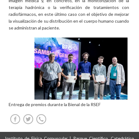
imagen médica y, en concreto, en la monitorización de la
terapia hadrónica o la verificación de tratamientos con
radiofármacos, en este último caso con el objetivo de mejorar
la visualización de su distribución en el cuerpo humano cuando
se administran al paciente.
Entrega de premios durante la Bienal de la RSEF
Instituto de Física Corpuscular | Parque Científico, Catedrático