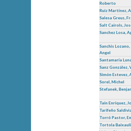
Roberto
Ruiz Martínez, 
Salesa Greus, F
Salt Cairols, Jos
Sanchez Losa, A
Sanchis Lozano,
Angel
Santamaría Luna
Sanz González, 
Simón Estevez, 
Sorel, Michel
Stefanek, Benja
Taín Enríquez, J
Tarifeño Saldivia
Torró Pastor, 
Tortola Baixaul