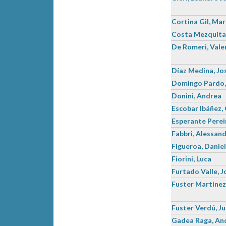
Cortina Gil, Mar
Costa Mezquita,
De Romeri, Vale
Díaz Medina, Jo
Domingo Pardo,
Donini, Andrea
Escobar Ibáñez, 
Esperante Pereir
Fabbri, Alessan
Figueroa, Daniel
Fiorini, Luca
Furtado Valle, 
Fuster Martinez
Fuster Verdú, Ju
Gadea Raga, An