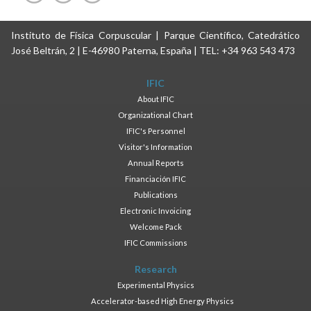
Instituto de Física Corpuscular | Parque Científico, Catedrático
José Beltrán, 2 | E-46980 Paterna, España | TEL: +34 963 543 473
IFIC
About IFIC
Organizational Chart
IFIC's Personnel
Visitor's Information
Annual Reports
Financiación IFIC
Publications
Electronic Invoicing
Welcome Pack
IFIC Commissions
Research
Experimental Physics
Accelerator-based High Energy Physics