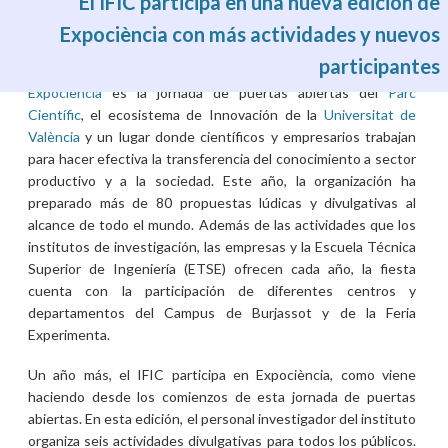
El IFIC participa en una nueva edición de
Expociència con más actividades y nuevos
participantes
Wed, 24/05/2017 - 03:49
Expociència
es la jornada de puertas abiertas del
Parc
Científic
, el ecosistema de Innovación de la
Universitat de
València
y un lugar donde científicos y empresarios trabajan
para hacer efectiva la transferencia del conocimiento a sector
productivo y a la sociedad. Este año, la organización ha
preparado más de 80 propuestas lúdicas y divulgativas al
alcance de todo el mundo. Además de las actividades que los
institutos de investigación, las empresas y la Escuela Técnica
Superior de Ingeniería (ETSE) ofrecen cada año, la fiesta
cuenta con la participación de diferentes centros y
departamentos del Campus de Burjassot y de la Feria
Experimenta.
Un año más, el IFIC participa en Expociència, como viene
haciendo desde los comienzos de esta jornada de puertas
abiertas. En esta edición, el personal investigador del instituto
organiza seis actividades divulgativas para todos los públicos.