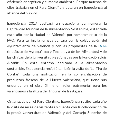
eficiencia energética y el medio ambiente. Porque muchos de
ellos trabajan en el Parc Científic y estarán en Expociencia al
alcance del público.
Expociència 2017 dedicará un espacio a conmemorar la
Capitalidad Mundial de la Alimentación Sostenible, ostentada
este año por la ciudad de Valencia por nombramiento de la
FAO. Para tal fin, la jornada contará con la colaboración del
Ayuntamiento de Valencia y con las propuestas de la
IATA
(Instituto de Agroquímica y Tecnología de los Alimentos) y de
las clínicas de la Universitat, gestionadas por la Fundación Lluís
Alcañiz. En este entorno dedicado a la alimentación
sostenible, Expociencia recibirá también la visita de ‘La Tira de
Contar’, toda una institución en la comercialización de
productos frescos de la Huerta valenciana, que tiene sus
orígenes en el siglo XII y un valor patrimonial para los
valencianos a la altura del Tribunal de las Aguas.
Organizada por el Parc Científic, Expociència recibe cada año
la visita de miles de visitantes y cuenta con la colaboración de
la propia Universitat de València y del Consejo Superior de