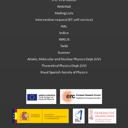
Web Mail
Mailing Lists
Intervention request (RT self-service)
HAL
Indico
WIKI.JS
Twiki
Scanner
Atomic, Molecular and Nuclear Physics Dept. (UV)
Theoretical Physics Dept. (UV)
Royal Spanish Society of Physics