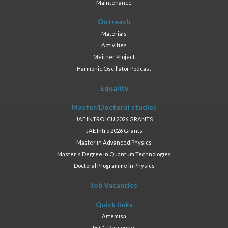
Maintenance
Outreach
Materials
Activities
Meitner Project
Harmonic Oscillator Podcast
Equality
Master/Doctoral studies
JAE INTRO ICU 2026 GRANTS
JAE Intro 2026 Grants
Master in Advanced Physics
Master's Degree in Quantum Technologies
Doctoral Programme in Physics
Job Vacancies
Quick links
Artemisa
IFIC's Personnel