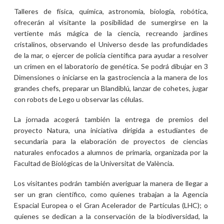
Talleres de física, química, astronomía, biología, robótica,
ofrecerán al visitante la posibilidad de sumergirse en la
vertiente más mágica de la ciencia, recreando jardines
cristalinos, observando el Universo desde las profundidades
de la mar, o ejercer de policía científica para ayudar a resolver
un crimen en el laboratorio de genética. Se podrá dibujar en 3
Dimensiones o iniciarse en la gastrociencia a la manera de los
grandes chefs, preparar un Blandiblú, lanzar de cohetes, jugar
con robots de Lego u observar las células.
La jornada acogerá también la entrega de premios del
proyecto Natura, una iniciativa dirigida a estudiantes de
secundaria para la elaboración de proyectos de ciencias
naturales enfocados a alumnos de primaria, organizada por la
Facultad de Biológicas de la Universitat de València.
Los visitantes podrán también averiguar la manera de llegar a
ser un gran científico, como quienes trabajan a la Agencia
Espacial Europea o el Gran Acelerador de Partículas (LHC); o
quienes se dedican a la conservación de la biodiversidad, la