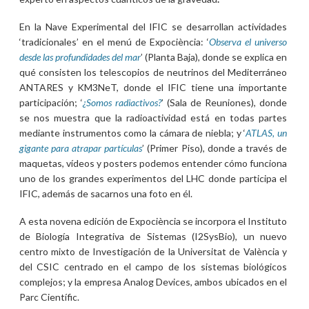
En la Nave Experimental del IFIC se desarrollan actividades
‘tradicionales’ en el menú de Expociència: ‘
Observa el universo
desde las profundidades del mar
’ (Planta Baja), donde se explica en
qué consisten los telescopios de neutrinos del Mediterráneo
ANTARES y KM3NeT, donde el IFIC tiene una importante
participación; ‘
¿Somos radiactivos?
’ (Sala de Reuniones), donde
se nos muestra que la radioactividad está en todas partes
mediante instrumentos como la cámara de niebla; y ‘
ATLAS, un
gigante para atrapar partículas
’ (Primer Piso), donde a través de
maquetas, vídeos y posters podemos entender cómo funciona
uno de los grandes experimentos del LHC donde participa el
IFIC, además de sacarnos una foto en él.
A esta novena edición de Expociència se incorpora el Instituto
de Biología Integrativa de Sistemas (I2SysBio), un nuevo
centro mixto de Investigación de la Universitat de València y
del CSIC centrado en el campo de los sistemas biológicos
complejos; y la empresa Analog Devices, ambos ubicados en el
Parc Científic.