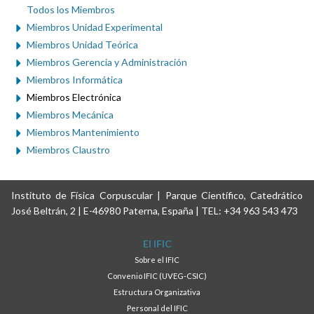
Todos los Miembros
Miembros Unidad Experimental
Miembros Unidad Teórica
Miembros Gerencia y Administración
Miembros Informática
Miembros Electrónica
Miembros Mecánica
Miembros Mantenimiento
Miembros Claustro
Instituto de Física Corpuscular | Parque Científico, Catedrático
José Beltrán, 2 | E-46980 Paterna, España | TEL: +34 963 543 473
El IFIC
Sobre el IFIC
Convenio IFIC (UVEG-CSIC)
Estructura Organizativa
Personal del IFIC