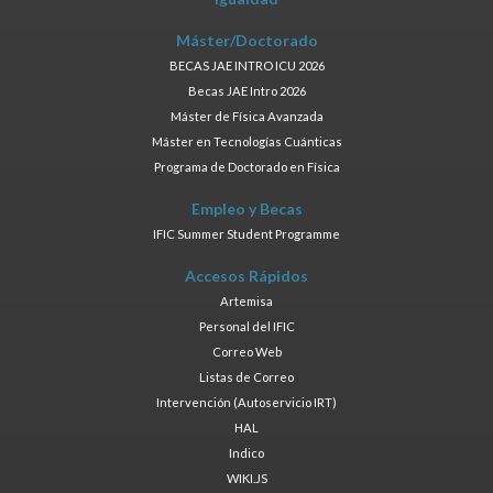
Máster/Doctorado
BECAS JAE INTRO ICU 2026
Becas JAE Intro 2026
Máster de Física Avanzada
Máster en Tecnologías Cuánticas
Programa de Doctorado en Física
Empleo y Becas
IFIC Summer Student Programme
Accesos Rápidos
Artemisa
Personal del IFIC
Correo Web
Listas de Correo
Intervención (Autoservicio IRT)
HAL
Indico
WIKI.JS