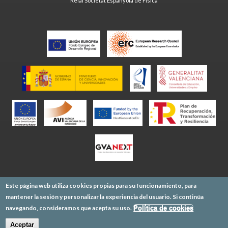
Reial Societat Espanyola de Física
Este página web utiliza cookies propias para su funcionamiento, para
mantener la sesión y personalizar la experiencia del usuario. Si continúa
navegando, consideramos que acepta su uso.
Política de cookies
Aceptar