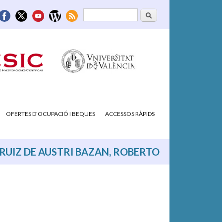
Cerca
Formulari de
cerca
OFERTES D'OCUPACIÓ I BEQUES
ACCESSOS RÀPIDS
RUIZ DE AUSTRI BAZAN, ROBERTO