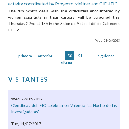
activity coordinated by Proyecto Meitner and CID-IFIC
The film, which deals with the difficulties encountered by
women scientists in their careers, will be screened this
Thursday 22nd at 15h in the Salón de Actos Edificio Cabecera
PCUV.
Wed, 21/06/2023
primera
anterior
…
50
51
…
siguiente
última
VISITANTES
Wed, 27/09/2017
Pages
Científicas del IFIC celebran en Valencia 'La Noche de las
Investigadoras'
Tue, 11/07/2017