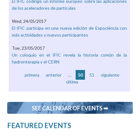
El IFIC codirige un informe europeo sobre las aplicaciones
de los aceleradores de partículas
Wed, 24/05/2017
El IFIC participa en una nueva edición de Expociència con
más actividades y nuevos participantes
Tue, 23/05/2017
Un coloquio en el IFIC revela la historia común de la
hadronterapia y el CERN
primera
anterior
…
50
51
siguiente
última
SEE CALENDAR OF EVENTS ➡
FEATURED EVENTS