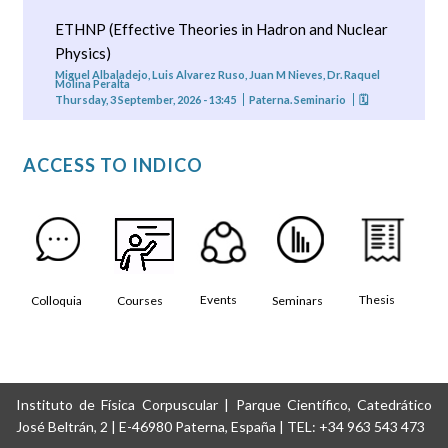
ETHNP (Effective Theories in Hadron and Nuclear
Physics)
Miguel Albaladejo, Luis Alvarez Ruso, Juan M Nieves, Dr. Raquel
Molina Peralta
Thursday, 3 September, 2026 - 13:45
Paterna. Seminario
🗓
ACCESS TO INDICO
Events
Thesis
Colloquia
Courses
Seminars
Instituto de Física Corpuscular | Parque Científico, Catedrático
José Beltrán, 2 | E-46980 Paterna, España | TEL: +34 963 543 473