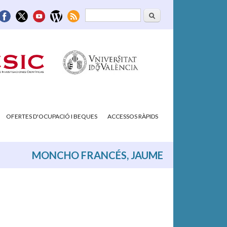
Cerca
Formulari de
cerca
OFERTES D'OCUPACIÓ I BEQUES
ACCESSOS RÀPIDS
MONCHO FRANCÉS, JAUME