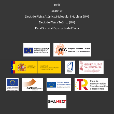
Twiki
Scanner
Dept. de Física Atòmica, Molecular i Nuclear (UV)
Dept. de Física Teòrica (UV)
Reial Societat Espanyola de Física