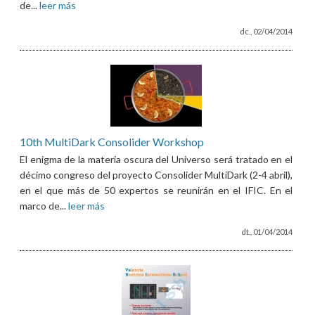
de...
leer más
dc., 02/04/2014
10th MultiDark Consolider Workshop
El enigma de la materia oscura del Universo será tratado en el
décimo congreso del proyecto Consolider MultiDark (2-4 abril),
en el que más de 50 expertos se reunirán en el IFIC. En el
marco de...
leer más
dt., 01/04/2014