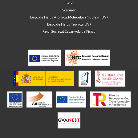
Twiki
Scanner
Dept. de Física Atòmica, Molecular i Nuclear (UV)
Dept. de Física Teòrica (UV)
Reial Societat Espanyola de Física