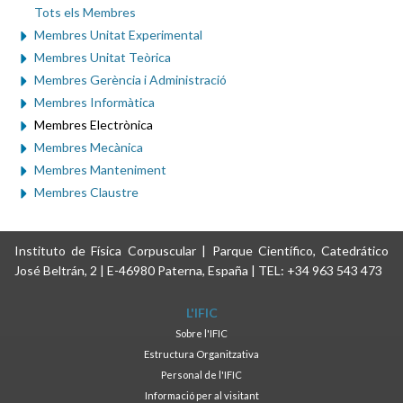
Tots els Membres
Membres Unitat Experimental
Membres Unitat Teòrica
Membres Gerència i Administració
Membres Informàtica
Membres Electrònica
Membres Mecànica
Membres Manteniment
Membres Claustre
Instituto de Física Corpuscular | Parque Científico, Catedrático
José Beltrán, 2 | E-46980 Paterna, España | TEL: +34 963 543 473
L'IFIC
Sobre l'IFIC
Estructura Organitzativa
Personal de l'IFIC
Informació per al visitant