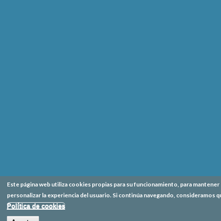
Este página web utiliza cookies propias para su funcionamiento, para mantener l
personalizar la experiencia del usuario. Si continúa navegando, consideramos q
Política de cookies